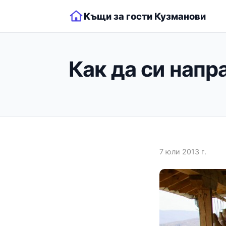
Къщи за гости Кузманови
Как да си напр
7 юли 2013 г.