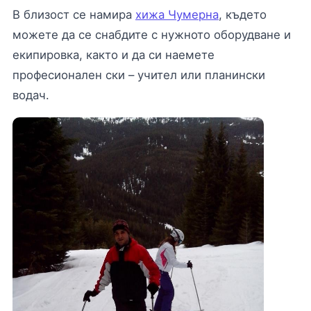
В близост се намира
хижа Чумерна
, където
можете да се снабдите с нужното оборудване и
екипировка, както и да си наемете
професионален ски – учител или планински
водач.