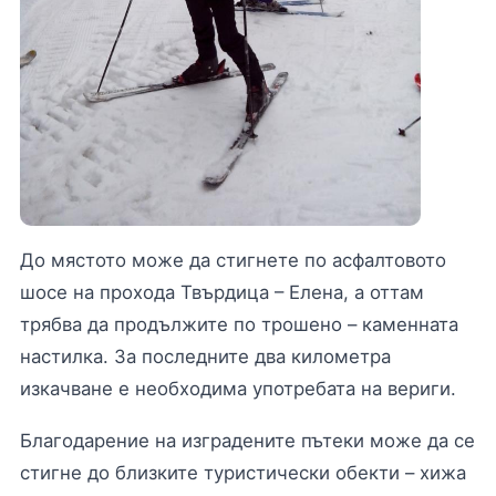
До мястото може да стигнете по асфалтовото
шосе на прохода Твърдица – Елена, а оттам
трябва да продължите по трошено – каменната
настилка. За последните два километра
изкачване е необходима употребата на вериги.
Благодарение на изградените пътеки може да се
стигне до близките туристически обекти – хижа