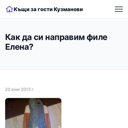
Къщи за гости Кузманови
Как да си направим филе
Елена?
20 юни 2013 г.