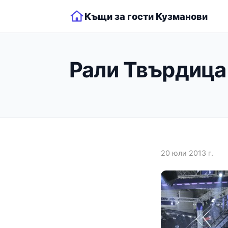
Къщи за гости Кузманови
Рали Твърдица 
20 юли 2013 г.