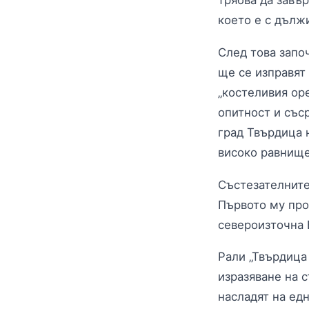
трябва да завъ
което е с дълж
След това запо
ще се изправят
„костеливия оре
опитност и със
град Твърдица 
високо равнище
Състезателните
Първото му про
североизточна 
Рали „Твърдица
изразяване на с
насладят на ед